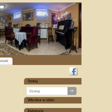
ontakt
Szukaj
Wkrótce w Izbie:
Kategorie